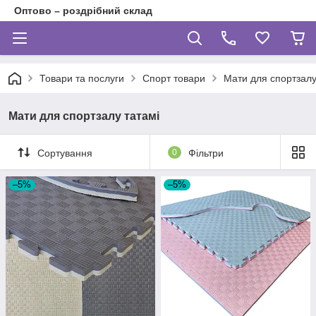
Оптово – роздрібний склад
Товари та послуги
Спорт товари
Мати для спортзалу
Мати для спортзалу татамі
Сортування
0
Фільтри
–5%
–5%