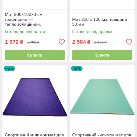
Мат 200×100×3 см,
графітовий —
Мат 200 х 100 см, товщина
теплоізоляційний,
50 мм
спортивний, вологостійкий
Готово до відправки
Готово до відправки
1 672
2 584
₴
₴
1 760 ₴
2 720 ₴
Купити
Купити
–5%
–5%
Спортивний килимок мат для
Спортивний килимок мат для