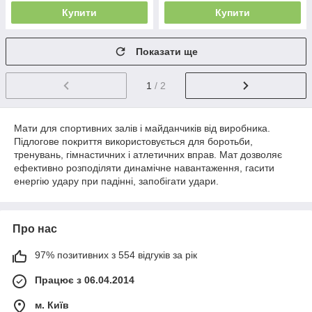
Купити
Купити
Показати ще
1
/ 2
Мати для спортивних залів і майданчиків від виробника.
Підлогове покриття використовується для боротьби,
тренувань, гімнастичних і атлетичних вправ. Мат дозволяє
ефективно розподіляти динамічне навантаження, гасити
енергію удару при падінні, запобігати удари.
Про нас
97% позитивних з 554 відгуків за рік
Працює з 06.04.2014
м. Київ