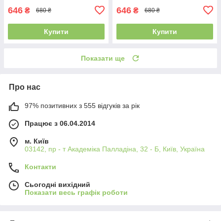
646
646
₴
₴
680 ₴
680 ₴
Купити
Купити
Показати ще
Про нас
97% позитивних з 555 відгуків за рік
Працює з 06.04.2014
м. Київ
03142, пр - т Академіка Палладіна, 32 - Б, Київ, Україна
Контакти
Сьогодні вихідний
Показати весь графік роботи