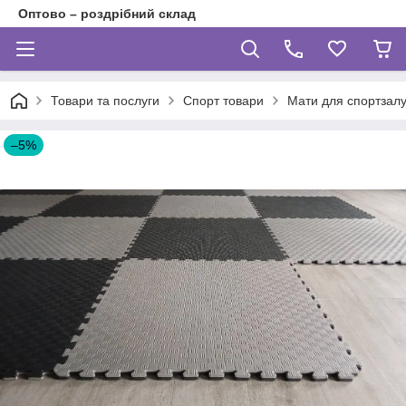
Оптово – роздрібний склад
Товари та послуги
Спорт товари
Мати для спортзалу
–5%