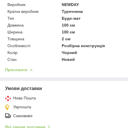
Виробник
NEWDAY
Країна виробник
Туреччина
Тип
Будо-мат
Довжина
100 см
Ширина
100 см
Товщина
2 см
Особливості
Розбірна конструкція
Колір
Чорний
Стан
Новий
Приховати
Умови доставки
Нова Пошта
Укрпошта
Самовивіз
Всі умови доставки