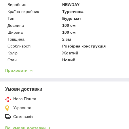
Виробник
NEWDAY
Країна виробник
Туреччина
Тип
Будо-мат
Довжина
100 см
Ширина
100 см
Товщина
2 см
Особливості
Розбірна конструкція
Колір
Жовтий
Стан
Новий
Приховати
Умови доставки
Нова Пошта
Укрпошта
Самовивіз
Всі умови доставки