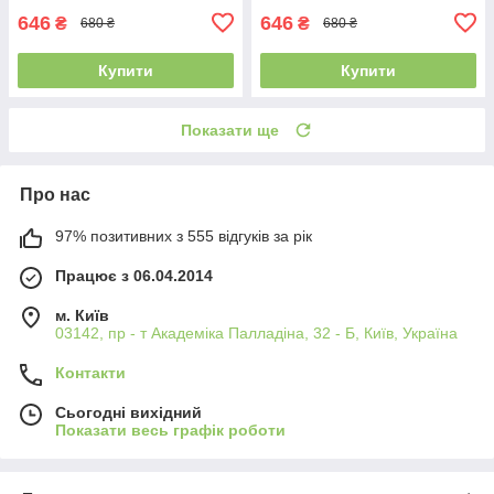
646
646
₴
₴
680 ₴
680 ₴
Купити
Купити
Показати ще
Про нас
97% позитивних з 555 відгуків за рік
Працює з 06.04.2014
м. Київ
03142, пр - т Академіка Палладіна, 32 - Б, Київ, Україна
Контакти
Сьогодні вихідний
Показати весь графік роботи