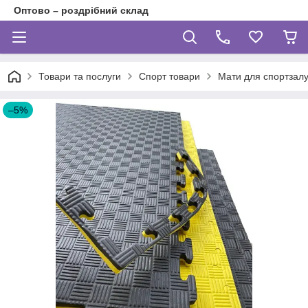
Оптово – роздрібний склад
Товари та послуги
Спорт товари
Мати для спортзалу
–5%