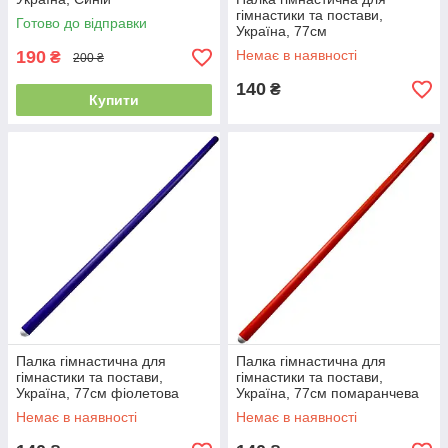
гімнастики та постави,
Готово до відправки
Україна, 77см
190
Немає в наявності
₴
200 ₴
140
₴
Купити
Палка гімнастична для
Палка гімнастична для
гімнастики та постави,
гімнастики та постави,
Україна, 77см фіолетова
Україна, 77см помаранчева
Немає в наявності
Немає в наявності