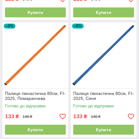
Купити
Купити
–5%
–5%
Палиця гімнастична 80см, FI-
Палиця гімнастична 80см, FI-
2025, Помаранчева
2025, Синя
Готово до відправки
Готово до відправки
133
133
₴
₴
140 ₴
140 ₴
Купити
Купити