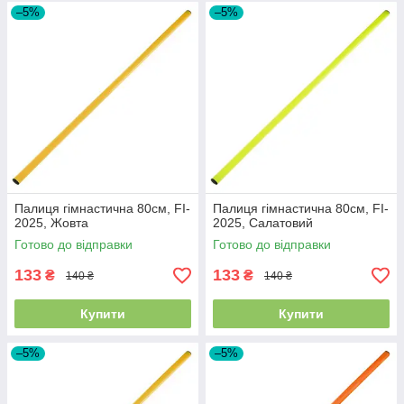
–5%
–5%
Палиця гімнастична 80см, FI-
Палиця гімнастична 80см, FI-
2025, Жовта
2025, Салатовий
Готово до відправки
Готово до відправки
133
133
₴
₴
140 ₴
140 ₴
Купити
Купити
–5%
–5%