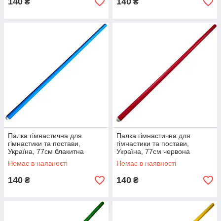
140
140
₴
₴
Палка гімнастична для
Палка гімнастична для
гімнастики та постави,
гімнастики та постави,
Україна, 77см блакитна
Україна, 77см червона
Немає в наявності
Немає в наявності
140
140
₴
₴