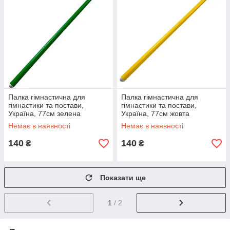
Палка гімнастична для
Палка гімнастична для
гімнастики та постави,
гімнастики та постави,
Україна, 77см зелена
Україна, 77см жовта
Немає в наявності
Немає в наявності
140
140
₴
₴
Показати ще
1
/ 2