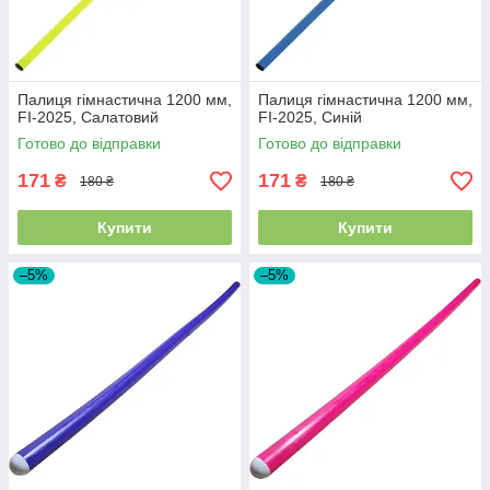
Палиця гімнастична 1200 мм,
Палиця гімнастична 1200 мм,
FI-2025, Салатовий
FI-2025, Синій
Готово до відправки
Готово до відправки
171
171
₴
₴
180 ₴
180 ₴
Купити
Купити
–5%
–5%