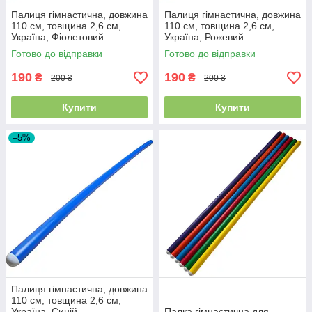
Палиця гімнастична, довжина
Палиця гімнастична, довжина
110 см, товщина 2,6 см,
110 см, товщина 2,6 см,
Україна, Фіолетовий
Україна, Рожевий
Готово до відправки
Готово до відправки
190
190
₴
₴
200 ₴
200 ₴
Купити
Купити
–5%
Палиця гімнастична, довжина
110 см, товщина 2,6 см,
Україна, Синій
Палка гімнастична для