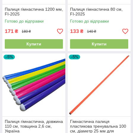
Палиця гімнастична 1200 мм,
Палиця гімнастична 80 см,
FI-2025
FI-2025
Готово до відправки
Готово до відправки
171
133
₴
₴
180 ₴
140 ₴
Купити
Купити
–5%
–5%
Палиця гімнастична, довжина
Гімнастична палиця
110 см, товщина 2,6 см,
пластикова тренувальна 100
Україна
см, діаметр 25 мм для