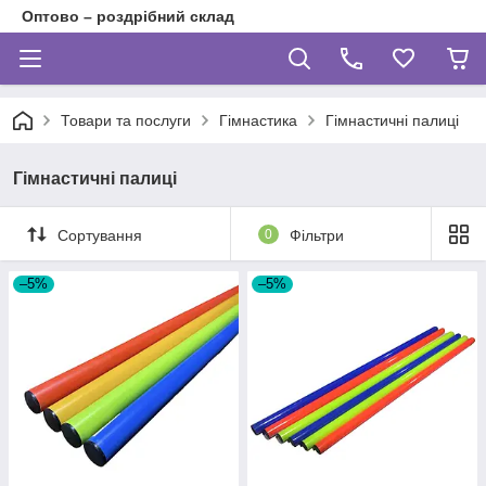
Оптово – роздрібний склад
Товари та послуги
Гімнастика
Гімнастичні палиці
Гімнастичні палиці
Сортування
0
Фільтри
–5%
–5%