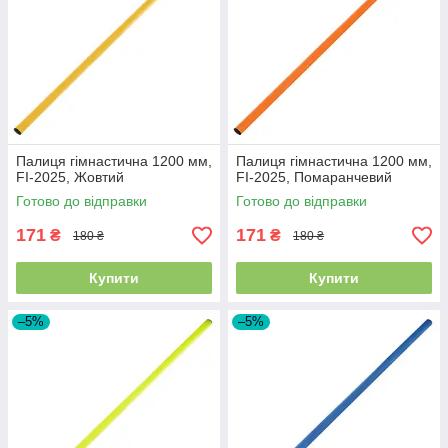
Палиця гімнастична 1200 мм,
Палиця гімнастична 1200 мм,
FI-2025, Жовтий
FI-2025, Помаранчевий
Готово до відправки
Готово до відправки
171
171
₴
₴
180 ₴
180 ₴
Купити
Купити
–5%
–5%