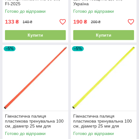
FI-2025
Україна
Готово до відправки
Готово до відправки
133
190
₴
₴
140 ₴
200 ₴
Купити
Купити
–5%
–5%
Гімнастична палиця
Гімнастична палиця
пластикова тренувальна 100
пластикова тренувальна 100
см, діаметр 25 мм для
см, діаметр 25 мм для
фітнесу, гімнастики та
фітнесу, гімнастики та
Готово до відправки
Готово до відправки
реабілітації FI-2025-1,
реабілітації FI-2025-1,