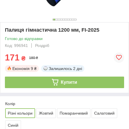
Палиця гімнастична 1200 мм, FI-2025
Готово до відправки
Код: 996941
Роздріб
171
₴
180 ₴
Економія
9 ₴
Залишилось
2 дні
Купити
Колір
Різні кольори
Жовтий
Помаранчевий
Салатовий
Синій