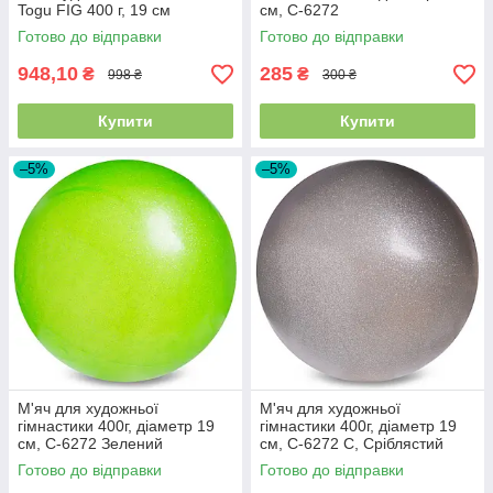
Togu FIG 400 г, 19 см
см, C-6272
Готово до відправки
Готово до відправки
948,10
285
₴
₴
998 ₴
300 ₴
Купити
Купити
–5%
–5%
М'яч для художньої
М'яч для художньої
гімнастики 400г, діаметр 19
гімнастики 400г, діаметр 19
см, C-6272 Зелений
см, C-6272 С, Сріблястий
Готово до відправки
Готово до відправки