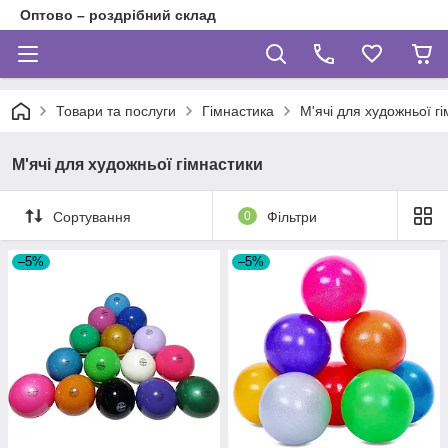
Оптово – роздрібний склад
Товари та послуги
Гімнастика
М'ячі для художньої г
М'ячі для художньої гімнастики
Сортування
0
Фільтри
–5%
–5%