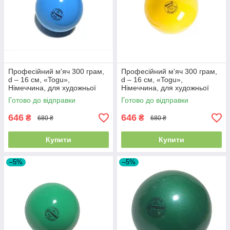
Професійний м'яч 300 грам,
Професійний м'яч 300 грам,
d – 16 см, «Togu»,
d – 16 см, «Togu»,
Німеччина, для художньої
Німеччина, для художньої
гімнастики, Блакитний
гімнастики, Жовтий
Готово до відправки
Готово до відправки
646
646
₴
₴
680 ₴
680 ₴
Купити
Купити
–5%
–5%