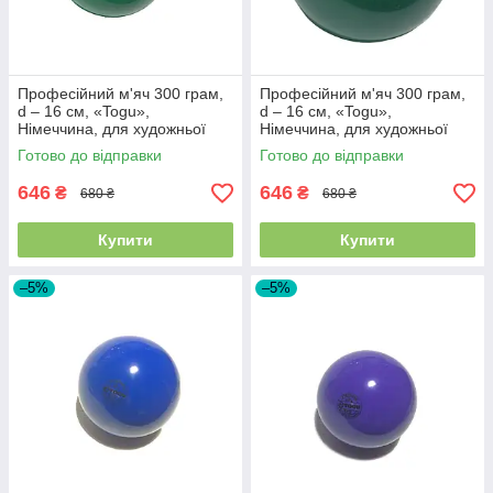
Професійний м'яч 300 грам,
Професійний м'яч 300 грам,
d – 16 см, «Togu»,
d – 16 см, «Togu»,
Німеччина, для художньої
Німеччина, для художньої
гімнастики, Зелений
гімнастики, Зелений
Готово до відправки
Готово до відправки
перламутровий
646
646
₴
₴
680 ₴
680 ₴
Купити
Купити
–5%
–5%