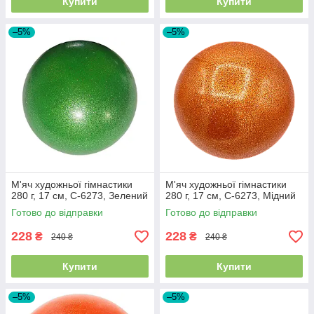
Купити
Купити
–5%
–5%
М'яч художньої гімнастики
М'яч художньої гімнастики
280 г, 17 см, C-6273, Зелений
280 г, 17 см, C-6273, Мідний
Готово до відправки
Готово до відправки
228
228
₴
₴
240 ₴
240 ₴
Купити
Купити
–5%
–5%