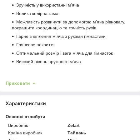
Зручність у використанні м'яча
Велика колірна гама
Можливість розвинути за допомогою м'яча рівновагу,
покращити координацію та точність рухів
Гарне зчеплення м'яча з руками гімнастики
Глянсове покриття
Оптимальний розмір і вага м'яча для гімнасток
Високий рівень пружності м'яча.
Приховати
Характеристики
Основні атрибути
Виробник
Zelart
Країна виробник
Тайвань