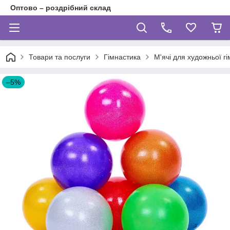
Оптово – роздрібний склад
Товари та послуги
Гімнастика
М'ячі для художньої г
–5%