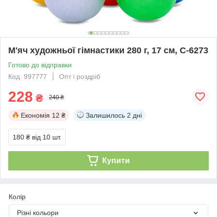
М'яч художньої гімнастики 280 г, 17 см, C-6273
Готово до відправки
Код: 997777
Опт і роздріб
228
₴
240 ₴
Економія
12 ₴
Залишилось
2 дні
180 ₴
від 10 шт.
Купити
Колір
Різні кольори