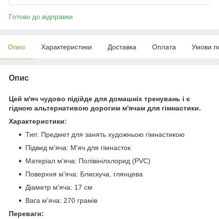
Готово до відправки
Опис
Характеристики
Доставка
Оплата
Умови п
Опис
Цей м'яч чудово підійде для домашніх тренувань і є
гідною альтернативою дорогим м'ячам для гімнастики.
Характеристики:
Тип: Предмет для занять художньою гімнастикою
Підвид м'яча: М'яч для гімнасток
Матеріал м'яча: Полівінілхлорид (PVC)
Поверхня м'яча: Блискуча, глянцева
Діаметр м'яча: 17 см
Вага м'яча: 270 грамів
Переваги: