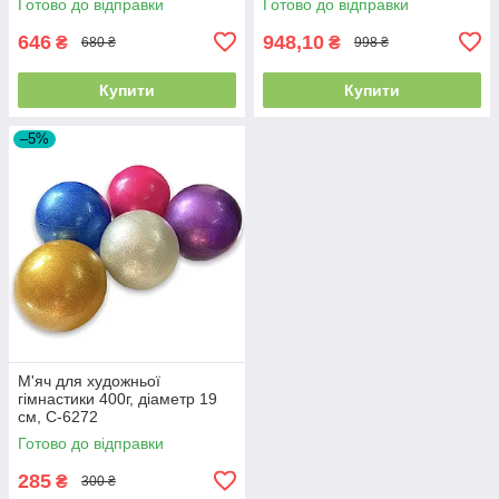
Готово до відправки
Готово до відправки
646
948,10
₴
₴
680 ₴
998 ₴
Купити
Купити
–5%
М'яч для художньої
гімнастики 400г, діаметр 19
см, C-6272
Готово до відправки
285
₴
300 ₴