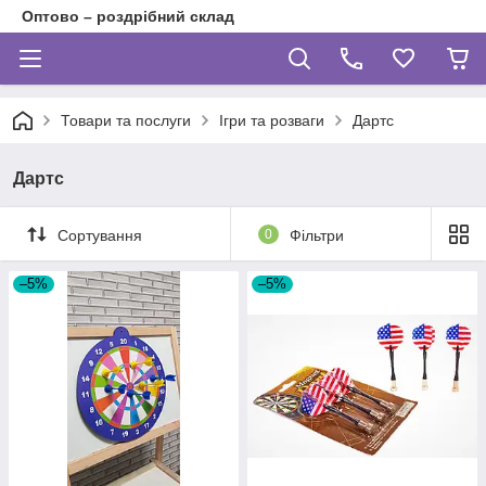
Оптово – роздрібний склад
Товари та послуги
Ігри та розваги
Дартс
Дартс
Сортування
0
Фільтри
–5%
–5%