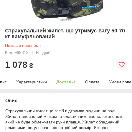
Страхувальний жилет, що утримує вагу 50-70
кг Камуфльований
Немає в наявності
Код: 999319
Роздріб
1 078
₴
пис
Характеристики
Доставка
Оплата
Умови пове
Опис
Страхувальний жилет це засіб підтримки людини на воді.
Жилет наповнений м'яким та еластичним пінополіетиленом,
який не буде обмежувати рухи плавця. Жилет обладнаний
ременями, регульовані під потрібний розмір. Яскраве