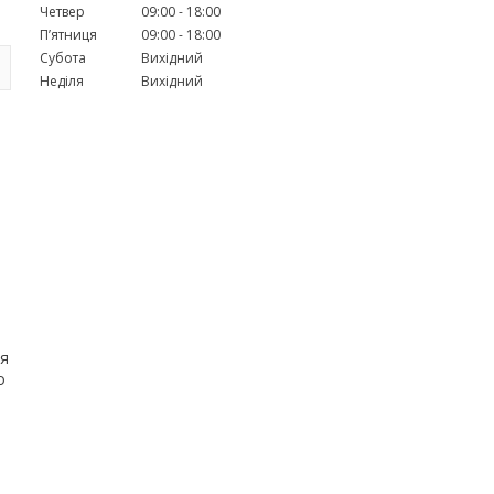
Четвер
09:00
18:00
Пʼятниця
09:00
18:00
Субота
Вихідний
Неділя
Вихідний
ля
о