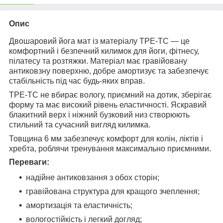
Опис
Двошаровий йога мат із матеріалу TPE-TC — це
комфортний і безпечний килимок для йоги, фітнесу,
пілатесу та розтяжки. Матеріал має гравійовану
антиковзну поверхню, добре амортизує та забезпечує
стабільність під час будь-яких вправ.
TPE-TC не вбирає вологу, приємний на дотик, зберігає
форму та має високий рівень еластичності. Яскравий
блакитний верх і ніжний бузковий низ створюють
стильний та сучасний вигляд килимка.
Товщина 6 мм забезпечує комфорт для колін, ліктів і
хребта, роблячи тренування максимально приємними.
Переваги:
надійне антиковзання з обох сторін;
гравійована структура для кращого зчеплення;
амортизація та еластичність;
вологостійкість і легкий догляд;