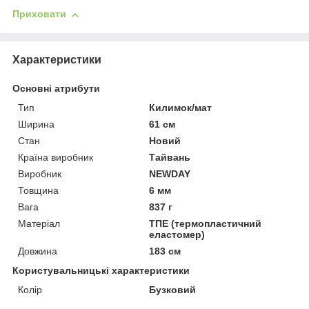
Приховати
Характеристики
Основні атрибути
Тип
Килимок/мат
Ширина
61 см
Стан
Новий
Країна виробник
Тайвань
Виробник
NEWDAY
Товщина
6 мм
Вага
837 г
Матеріал
ТПЕ (термопластичний
еластомер)
Довжина
183 см
Користувальницькі характеристики
Колір
Бузковий