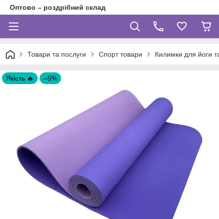
Оптово – роздрібний склад
Товари та послуги
Спорт товари
Килимки для йоги т
Якість 🔥
–5%