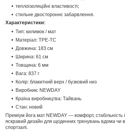
теплоізоляційні властивості;
стильне двостороннє забарвлення.
Характеристики:
Тип: килимок / мат
Матеріал: TPE-TC
Довжина: 183 см
Ширина: 61 см
Товщина: 6 мм
Вага: 837 г
Колір: блакитний верх / бузковий низ
Виробник: NEWDAY
Країна виробництва: Тайвань
Стан: новий
Преміум йога мат NEWDAY — комфорт, стабільність і
яскравий дизайн для щоденних тренувань вдома чи в
спортзалі.