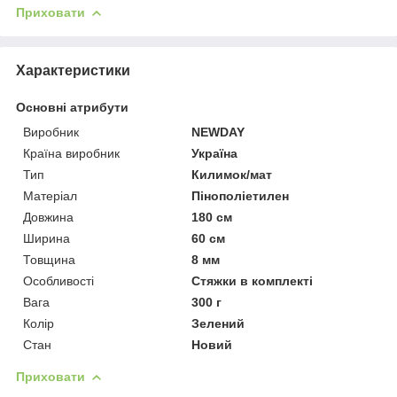
Приховати
Характеристики
Основні атрибути
Виробник
NEWDAY
Країна виробник
Україна
Тип
Килимок/мат
Матеріал
Пінополіетилен
Довжина
180 см
Ширина
60 см
Товщина
8 мм
Особливості
Стяжки в комплекті
Вага
300 г
Колір
Зелений
Стан
Новий
Приховати