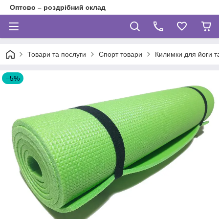
Оптово – роздрібний склад
Товари та послуги
Спорт товари
Килимки для йоги т
–5%