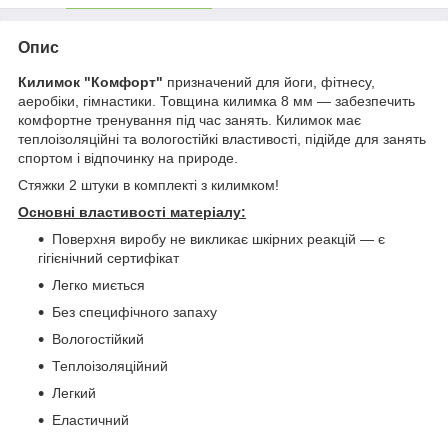
Опис
Килимок "Комфорт"
призначений для йоги, фітнесу,
аеробіки, гімнастики. Товщина килимка 8 мм — забезпечить
комфортне тренування під час занять. Килимок має
теплоізоляційні та вологостійкі властивості, підійде для занять
спортом і відпочинку на природе.
Стяжки 2 штуки в комплекті з килимком!
Основні властивості матеріалу:
Поверхня виробу не викликає шкірних реакцій — є
гігієнічний сертифікат
Легко миється
Без специфічного запаху
Вологостійкий
Теплоізоляційний
Легкий
Еластичний