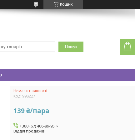
Кошик
Пошук
ея
Немає в наявності
Код:
998227
139 ₴/пара
+380 (67) 406-89-95
Відділ продажів