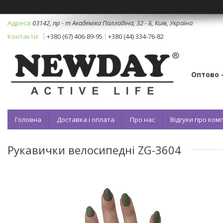
03142, пр - т Академіка Палладіна, 32 - Б, Київ, Україна
+380 (67) 406-89-95
+380 (44) 334-76-82
Оптово 
Головна
Доставка і оплата
Про нас
Відгуки про ко
Рукавички велосипедні ZG-3604