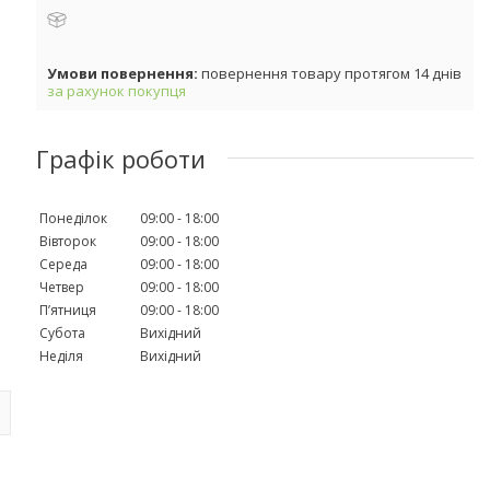
повернення товару протягом 14 днів
за рахунок покупця
Графік роботи
Понеділок
09:00
18:00
Вівторок
09:00
18:00
Середа
09:00
18:00
Четвер
09:00
18:00
Пʼятниця
09:00
18:00
Субота
Вихідний
Неділя
Вихідний