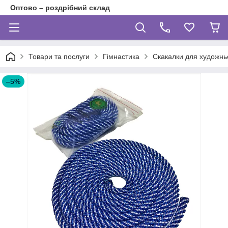
Оптово – роздрібний склад
Товари та послуги
Гімнастика
Скакалки для художньо
–5%