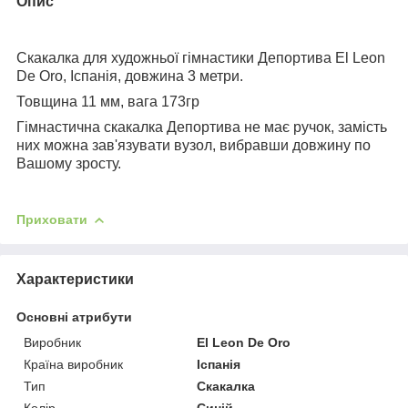
Опис
Скакалка для художньої гімнастики Депортива El Leon
De Oro, Іспанія, довжина 3 метри.
Товщина 11 мм, вага 173гр
Гімнастична скакалка Депортива не має ручок, замість
них можна зав'язувати вузол, вибравши довжину по
Вашому зросту.
Приховати
Характеристики
Основні атрибути
Виробник
El Leon De Oro
Країна виробник
Іспанія
Тип
Скакалка
Колір
Синій