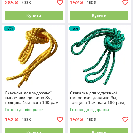
285
152
₴
₴
300 ₴
160 ₴
Купити
Купити
–5%
–5%
Скакалка для художньої
Скакалка для художньої
гімнастики, довжина 3м,
гімнастики, довжина 3м,
товщина 1см, вага 160грам,
товщина 1см, вага 160грам,
Жовта
Зелена
Готово до відправки
Готово до відправки
152
152
₴
₴
160 ₴
160 ₴
Купити
Купити