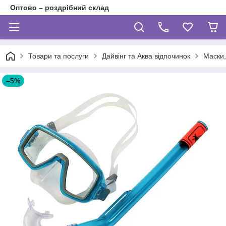
Оптово – роздрібний склад
Товари та послуги
Дайвінг та Аква відпочинок
Маски,
–5%