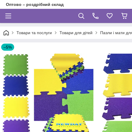
Оптово – роздрібний склад
Товари та послуги
Товари для дітей
Пазли і мати для
–5%