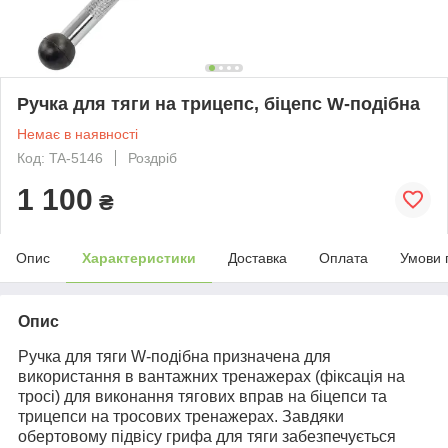
Ручка для тяги на трицепс, біцепс W-подібна
Немає в наявності
Код: TA-5146
Роздріб
1 100
₴
Опис
Характеристики
Доставка
Оплата
Умови 
Опис
Ручка для тяги W-подібна призначена для
використання в вантажних тренажерах (фіксація на
тросі) для виконання тягових вправ на біцепси та
трицепси на тросових тренажерах. Завдяки
обертовому підвісу грифа для тяги забезпечується