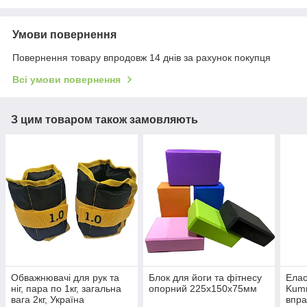
Умови повернення
Повернення товару впродовж 14 днів за рахунок покупця
Всі умови повернення
З цим товаром також замовляють
Обважнювачі для рук та
Блок для йоги та фітнесу
Елас
ніг, пара по 1кг, загальна
опорний 225х150х75мм
Kumm
вага 2кг, Україна
впра