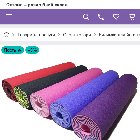
Оптово – роздрібний склад
Товари та послуги
Спорт товари
Килимки для йоги т
Якість 🔥
–5%