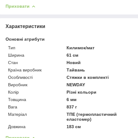
Приховати
Характеристики
Основні атрибути
Тип
Килимок/мат
Ширина
61 см
Стан
Новий
Країна виробник
Тайвань
Особливості
Стяжки в комплекті
Виробник
NEWDAY
Колір
Різні кольори
Товщина
6 мм
Вага
837 г
Матеріал
ТПЕ (термопластичний
еластомер)
Довжина
183 см
Приховати