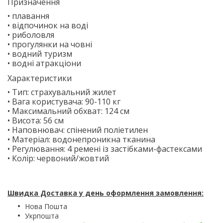
Призначення
• плавання
• відпочинок на воді
• риболовля
• прогулянки на човні
• водний туризм
• водні атракціони
Характеристики
• Тип: страхувальний жилет
• Вага користувача: 90-110 кг
• Максимальний обхват: 124 см
• Висота: 56 см
• Наповнювач: спінений поліетилен
• Матеріал: водонепроникна тканина
• Регулювання: 4 ремені із застібками-фастексами
• Колір: червоний/жовтий
Швидка Доставка у день оформлення замовлення:
Нова Пошта
Укрпошта