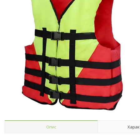
Опис
Харак