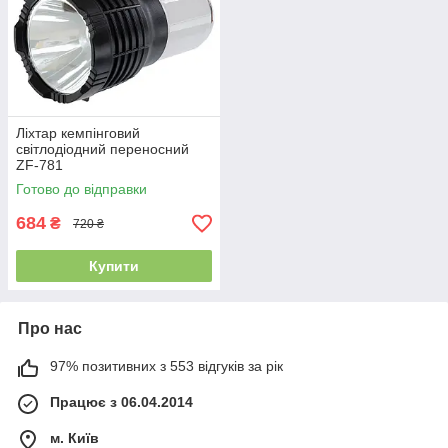
Ліхтар кемпінговий
світлодіодний переносний
ZF-781
Готово до відправки
684
₴
720 ₴
Купити
Про нас
97% позитивних з 553 відгуків за рік
Працює з 06.04.2014
м. Київ