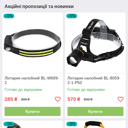
Акційні пропозиції та новинки
–5%
–5%
Ліхтарик налобний BL-W689-
Ліхтарик налобний BL-8059-
2
2-1-P50
Готово до відправки
Готово до відправки
285
570
₴
₴
300 ₴
600 ₴
Купити
Купити
–5%
–5%