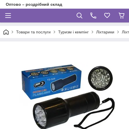
Оптово – роздрібний склад
Товари та послуги
Туризм і кемпінг
Ліхтарики
Ліх