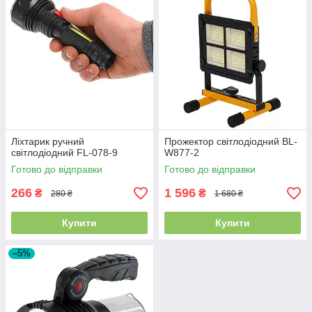
Ліхтарик ручний
Прожектор світлодіодний BL-
світлодіодний FL-078-9
W877-2
Готово до відправки
Готово до відправки
266
1 596
₴
₴
280 ₴
1 680 ₴
Купити
Купити
–5%