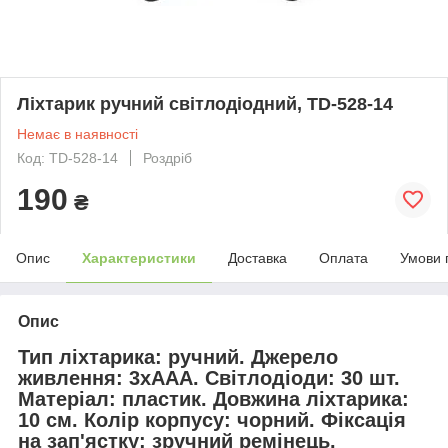
Ліхтарик ручний світлодіодний, TD-528-14
Немає в наявності
Код: TD-528-14
Роздріб
190
₴
Опис
Характеристики
Доставка
Оплата
Умови 
Опис
Тип ліхтарика: ручний. Джерело
живлення: 3хААА. Світлодіоди: 30 шт.
Матеріал: пластик. Довжина ліхтарика:
10 см. Колір корпусу: чорний. Фіксація
на зап'ястку: зручний ремінець.