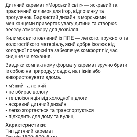
Дитячий каремат «Морський світ» — яскравий та
практичний килимок для ігор, відпочинку та
прогулянок. Барвистий дизайн із морськими
мешканцями привертає увагу дитини та створює
веселу атмосферу для дозвілля.
Килимок виготовлений із ППЕ — легкого, пружного та
вологостійкого матеріалу, який добре ізолює від
холодної поверхні та забезпечує комфорт під час
сидіння чи лежання.
Завдяки компактному формату каремат зручно брати
із собою на природу, у садок, на пікнік або
використовувати вдома.
• м’який та легкий
• не вбирає вологу
• теплоізоляція від холодної підлоги
• яскравий дитячий дизайн
• легко згортається та транспортується
• підходить для дому та вулиці
Характеристики:
Тип дитячий каремат