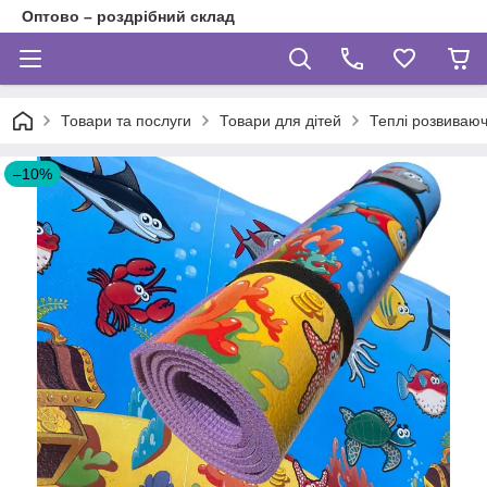
Оптово – роздрібний склад
Товари та послуги
Товари для дітей
Теплі розвиваюч
–10%