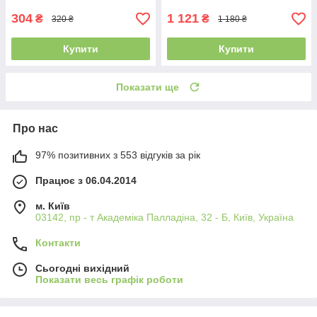
розвивальний, ігровий
килимок
304
1 121
₴
₴
320 ₴
1 180 ₴
Купити
Купити
Показати ще
Про нас
97% позитивних з 553 відгуків за рік
Працює з 06.04.2014
м. Київ
03142, пр - т Академіка Палладіна, 32 - Б, Київ, Україна
Контакти
Сьогодні вихідний
Показати весь графік роботи