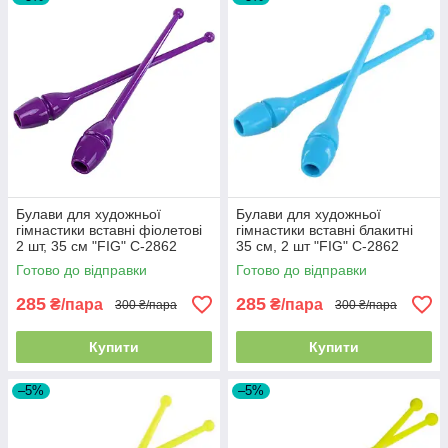
Булави для художньої
Булави для художньої
гімнастики вставні фіолетові
гімнастики вставні блакитні
2 шт, 35 см "FIG" C-2862
35 см, 2 шт "FIG" C-2862
Готово до відправки
Готово до відправки
285
285
₴/пара
₴/пара
300 ₴/пара
300 ₴/пара
Купити
Купити
–5%
–5%