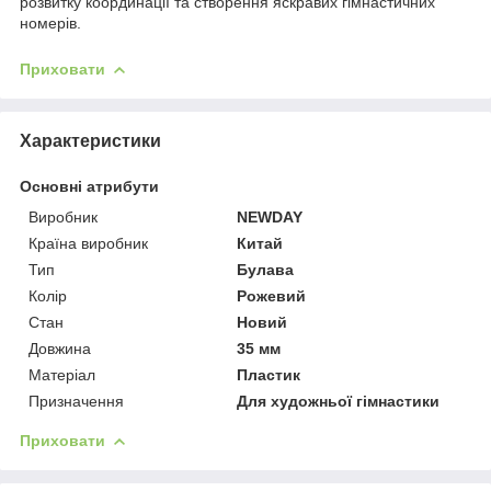
розвитку координації та створення яскравих гімнастичних
номерів.
Приховати
Характеристики
Основні атрибути
Виробник
NEWDAY
Країна виробник
Китай
Тип
Булава
Колір
Рожевий
Стан
Новий
Довжина
35 мм
Матеріал
Пластик
Призначення
Для художньої гімнастики
Приховати