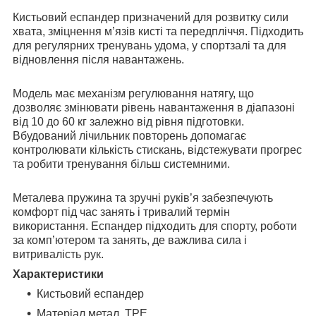
Кистьовий еспандер призначений для розвитку сили
хвата, зміцнення м’язів кисті та передпліччя. Підходить
для регулярних тренувань удома, у спортзалі та для
відновлення після навантажень.
Модель має механізм регулювання натягу, що
дозволяє змінювати рівень навантаження в діапазоні
від 10 до 60 кг залежно від рівня підготовки.
Вбудований лічильник повторень допомагає
контролювати кількість стискань, відстежувати прогрес
та робити тренування більш системними.
Металева пружина та зручні руків’я забезпечують
комфорт під час занять і тривалий термін
використання. Еспандер підходить для спорту, роботи
за комп’ютером та занять, де важлива сила і
витривалість рук.
Характеристики
Кистьовий еспандер
Матеріал метал, TPE