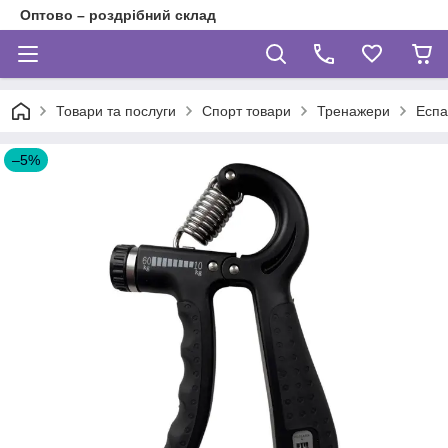
Оптово – роздрібний склад
Товари та послуги
Спорт товари
Тренажери
Еспа
–5%