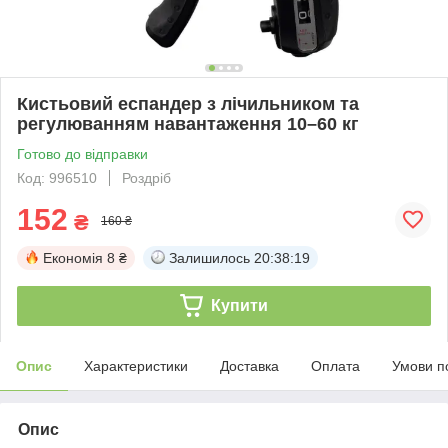
Кистьовий еспандер з лічильником та
регулюванням навантаження 10–60 кг
Готово до відправки
Код: 996510
Роздріб
152
₴
160 ₴
Економія
8 ₴
Залишилось
20:38:19
Купити
Опис
Характеристики
Доставка
Оплата
Умови п
Опис