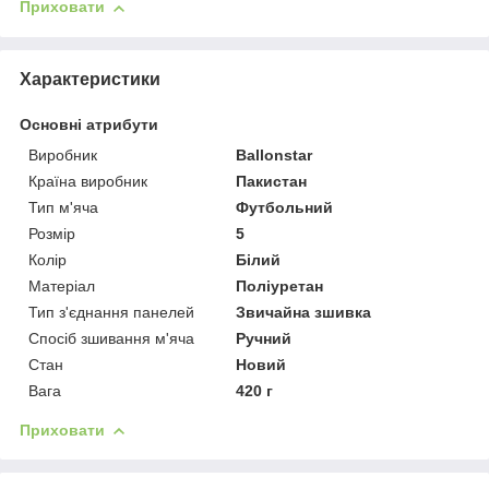
Приховати
Характеристики
Основні атрибути
Виробник
Ballonstar
Країна виробник
Пакистан
Тип м'яча
Футбольний
Розмір
5
Колір
Білий
Матеріал
Поліуретан
Тип з'єднання панелей
Звичайна зшивка
Спосіб зшивання м'яча
Ручний
Стан
Новий
Вага
420 г
Приховати