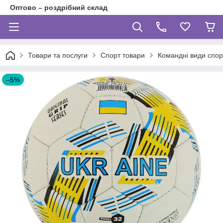
Оптово – роздрібний склад
Товари та послуги
Спорт товари
Командні види спор
–5%