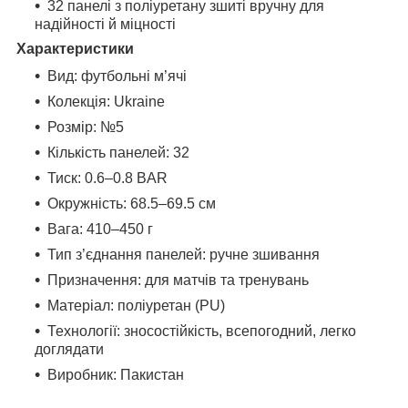
32 панелі з поліуретану зшиті вручну для
надійності й міцності
Характеристики
Вид: футбольні м’ячі
Колекція: Ukraine
Розмір: №5
Кількість панелей: 32
Тиск: 0.6–0.8 BAR
Окружність: 68.5–69.5 см
Вага: 410–450 г
Тип з’єднання панелей: ручне зшивання
Призначення: для матчів та тренувань
Матеріал: поліуретан (PU)
Технології: зносостійкість, всепогодний, легко
доглядати
Виробник: Пакистан