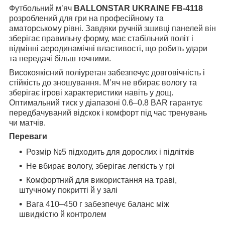
Футбольний м’яч
BALLONSTAR UKRAINE FB-4118
розроблений для гри на професійному та
аматорському рівні. Завдяки ручній зшивці панелей він
зберігає правильну форму, має стабільний політ і
відмінні аеродинамічні властивості, що робить удари
та передачі більш точними.
Високоякісний поліуретан забезпечує довговічність і
стійкість до зношування. М’яч не вбирає вологу та
зберігає ігрові характеристики навіть у дощ.
Оптимальний тиск у діапазоні 0.6–0.8 BAR гарантує
передбачуваний відскок і комфорт під час тренувань
чи матчів.
Переваги
Розмір №5 підходить для дорослих і підлітків
Не вбирає вологу, зберігає легкість у грі
Комфортний для використання на траві,
штучному покритті й у залі
Вага 410–450 г забезпечує баланс між
швидкістю й контролем