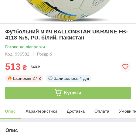
Футбольний м'яч BALLONSTAR UKRAINE FB-
4118 №5, PU, білий, Пакистан
Готово до відправки
Код: 996582
Роздріб
513
₴
540 ₴
Економія
27 ₴
Залишилось
4 дні
Купити
Опис
Характеристики
Доставка
Оплата
Умови п
Опис