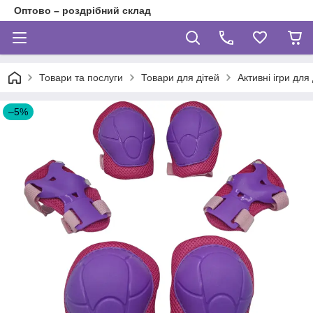
Оптово – роздрібний склад
Товари та послуги
Товари для дітей
Активні ігри для
–5%