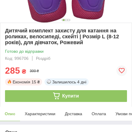
Дитячий комплект захисту для катання на
роликах, велосипеді, скейті | Розмір L (8-12
років), для дівчаток, Рожевий
Готово до відправки
Код: 996706
Роздріб
285
₴
300 ₴
Економія
15 ₴
Залишилось
4 дні
Купити
Опис
Характеристики
Доставка
Оплата
Умови п