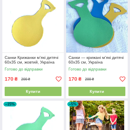
Санки Крижанки м'які дитячі
Санки — крижані м'які дитячі
60х35 см, жовтий, Україна
60х35 см, Україна
Готово до відправки
Готово до відправки
170
170
₴
₴
200 ₴
200 ₴
Купити
Купити
–15%
–5%