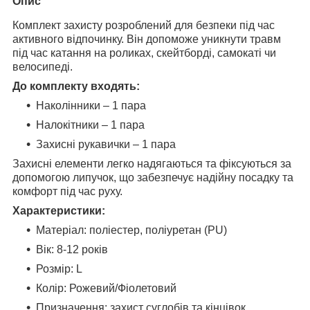
Опис
Комплект захисту розроблений для безпеки під час
активного відпочинку. Він допоможе уникнути травм
під час катання на роликах, скейтборді, самокаті чи
велосипеді.
До комплекту входять:
Наколінники – 1 пара
Налокітники – 1 пара
Захисні рукавички – 1 пара
Захисні елементи легко надягаються та фіксуються за
допомогою липучок, що забезпечує надійну посадку та
комфорт під час руху.
Характеристики:
Матеріал: поліестер, поліуретан (PU)
Вік: 8-12 років
Розмір: L
Колір: Рожевий/Фіолетовий
Призначення: захист суглобів та кінцівок