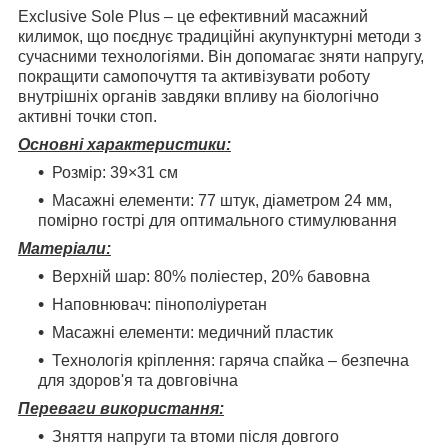
Exclusive Sole Plus – це ефективний масажний
килимок, що поєднує традиційні акупунктурні методи з
сучасними технологіями. Він допомагає зняти напругу,
покращити самопочуття та активізувати роботу
внутрішніх органів завдяки впливу на біологічно
активні точки стоп.
Основні характеристики:
Розмір: 39×31 см
Масажні елементи: 77 штук, діаметром 24 мм,
помірно гострі для оптимального стимулювання
Матеріали:
Верхній шар: 80% поліестер, 20% бавовна
Наповнювач: пінополіуретан
Масажні елементи: медичний пластик
Технологія кріплення: гаряча спайка – безпечна
для здоров'я та довговічна
Переваги використання:
Зняття напруги та втоми після довгого