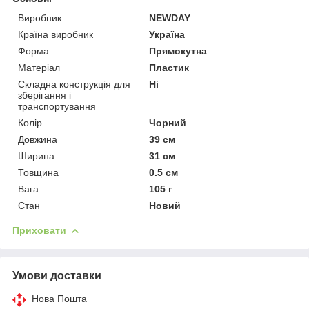
Виробник
NEWDAY
Країна виробник
Україна
Форма
Прямокутна
Матеріал
Пластик
Складна конструкція для
Ні
зберігання і
транспортування
Колір
Чорний
Довжина
39 см
Ширина
31 см
Товщина
0.5 см
Вага
105 г
Стан
Новий
Приховати
Умови доставки
Нова Пошта