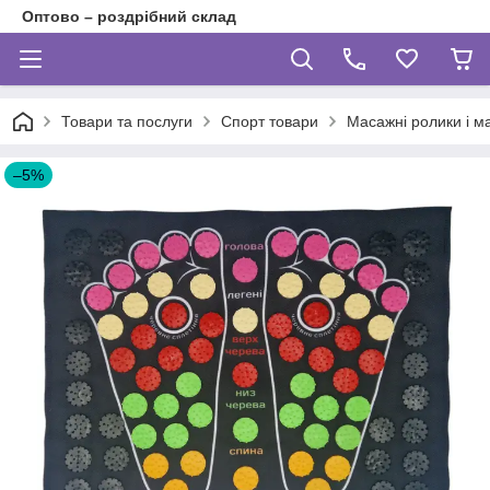
Оптово – роздрібний склад
Товари та послуги
Спорт товари
Масажні ролики і 
–5%