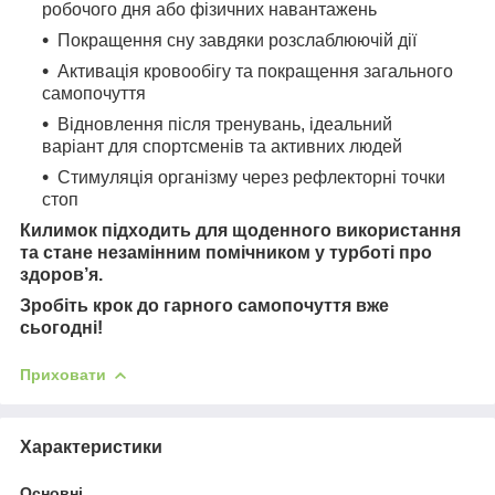
робочого дня або фізичних навантажень
Покращення сну завдяки розслаблюючій дії
Активація кровообігу та покращення загального
самопочуття
Відновлення після тренувань, ідеальний
варіант для спортсменів та активних людей
Стимуляція організму через рефлекторні точки
стоп
Килимок підходить для щоденного використання
та стане незамінним помічником у турботі про
здоров’я.
Зробіть крок до гарного самопочуття вже
сьогодні!
Приховати
Характеристики
Основні