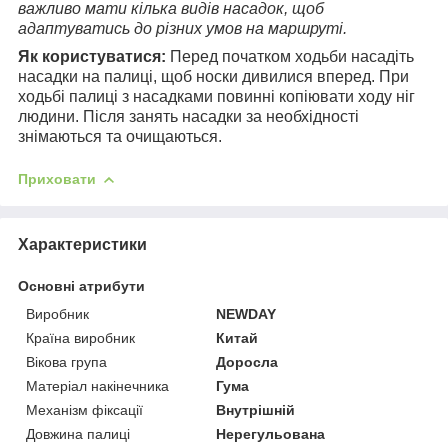
важливо мати кілька видів насадок, щоб
адаптуватись до різних умов на маршруті.
Як користуватися:
Перед початком ходьби насадіть
насадки на палиці, щоб носки дивилися вперед. При
ходьбі палиці з насадками повинні копіювати ходу ніг
людини. Після занять насадки за необхідності
знімаються та очищаються.
Приховати
Характеристики
Основні атрибути
Виробник
NEWDAY
Країна виробник
Китай
Вікова група
Доросла
Матеріал накінечника
Гума
Механізм фіксації
Внутрішній
Довжина палиці
Нерегульована