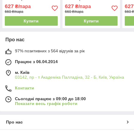
627
627
627
₴/пара
₴/пара
660 ₴/пара
660 ₴/пара
660 
Купити
Купити
Про нас
97% позитивних з 564 відгуків за рік
Працює з 06.04.2014
м. Київ
03142, пр - т Академіка Палладіна, 32 - Б, Київ, Україна
Контакти
Сьогодні працює з 09:00 до 18:00
Показати весь графік роботи
Про нас