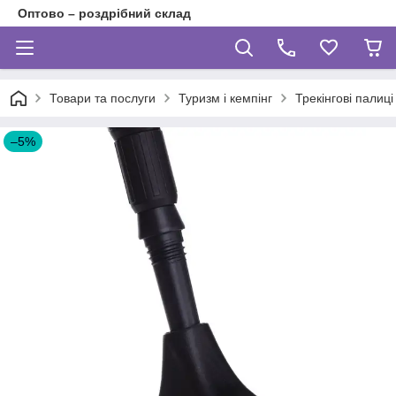
Оптово – роздрібний склад
Товари та послуги
Туризм і кемпінг
Трекінгові палиці
–5%