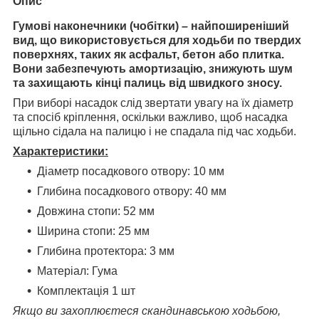
Опис
Гумові наконечники (чобітки) – найпоширеніший
вид, що використовується для ходьби по твердих
поверхнях, таких як асфальт, бетон або плитка.
Вони забезпечують амортизацію, знижують шум
та захищають кінці палиць від швидкого зносу.
При виборі насадок слід звертати увагу на їх діаметр
та спосіб кріплення, оскільки важливо, щоб насадка
щільно сідала на палицю і не спадала під час ходьби.
Характеристики:
Діаметр
посадкового
отвору: 10 мм
Глибина посадкового отвору: 40 мм
Довжина стопи: 52 мм
Ширина стопи: 25 мм
Глибина протектора: 3 мм
Матеріал: Гума
Комплектація 1 шт
Якщо ви захоплюєтеся скандинавською ходьбою,