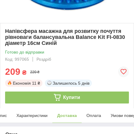
Напівсфера масажна для розвитку почуття
рівноваги балансувальна Balance Kit FI-0830
діаметр 16см Синій
Готово до відправки
Код: 997065
Роздріб
209
₴
220 ₴
Економія
11 ₴
Залишилось
5 днів
Купити
пис
Характеристики
Доставка
Оплата
Умови пове