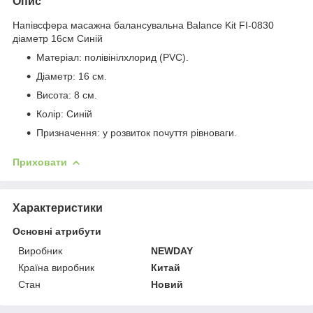
Опис
Напівсфера масажна балансувальна Balance Kit FI-0830
діаметр 16см Синій
Матеріал: полівінілхлорид (PVC).
Діаметр: 16 см.
Висота: 8 см.
Колір: Синій
Призначення: у розвиток почуття рівноваги.
Приховати
Характеристики
Основні атрибути
Виробник
NEWDAY
Країна виробник
Китай
Стан
Новий