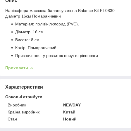
Опис
Напівсфера масажна балансувальна Balance Kit FI-0830
діаметр 16см Помаранчевий
Матеріал: полівінілхлорид (PVC).
Діаметр: 16 см.
Висота: 8 см.
Колір: Помаранчевий
Призначення: у розвиток почуття рівноваги.
Приховати
Характеристики
Основні атрибути
Виробник
NEWDAY
Країна виробник
Китай
Стан
Новий