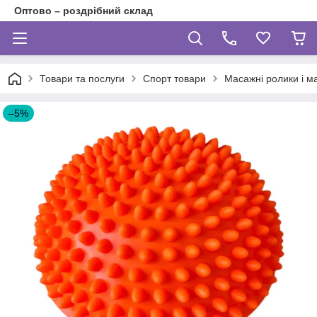
Оптово – роздрібний склад
Товари та послуги
Спорт товари
Масажні ролики і 
–5%