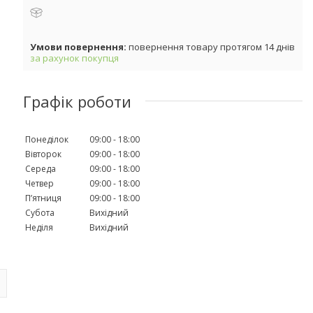
повернення товару протягом 14 днів
за рахунок покупця
Графік роботи
Понеділок
09:00
18:00
Вівторок
09:00
18:00
Середа
09:00
18:00
Четвер
09:00
18:00
Пʼятниця
09:00
18:00
Субота
Вихідний
Неділя
Вихідний