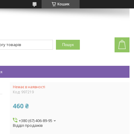
Кошик
Пошук
ея
Немає в наявності
Код:
997219
460 ₴
+380 (67) 406-89-95
Відділ продажів