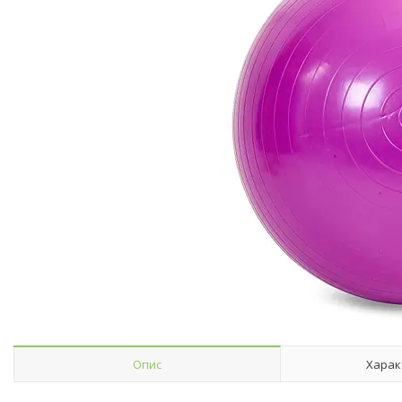
Опис
Харак