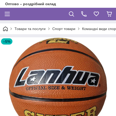
Оптово – роздрібний склад
Товари та послуги
Спорт товари
Командні види спор
–5%