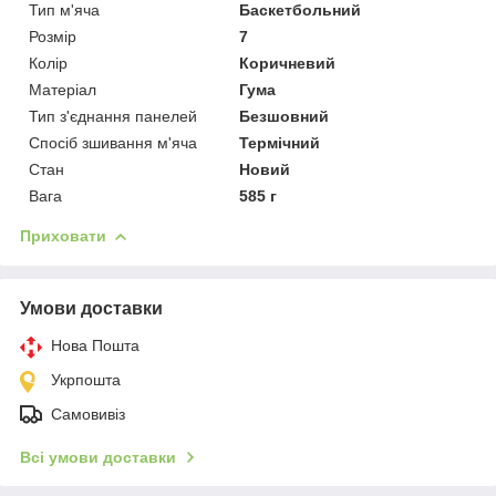
Тип м'яча
Баскетбольний
Розмір
7
Колір
Коричневий
Матеріал
Гума
Тип з'єднання панелей
Безшовний
Спосіб зшивання м'яча
Термічний
Стан
Новий
Вага
585 г
Приховати
Умови доставки
Нова Пошта
Укрпошта
Самовивіз
Всі умови доставки