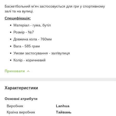
Баскетбольний м'яч застосовується для гри у спортивному
залі та на вулиці.
Специфікація:
Матеріал - гума, бутіл
Розмір - №7
Довжина кола - 760мм
Вага - 585 грам
Умови застосування - зал/вулиця
Колір - коричневий
Приховати
Характеристики
Основні атрибути
Виробник
Lanhua
Країна виробник
Тайвань