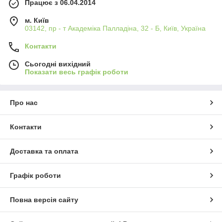
Працює з 06.04.2014
м. Київ
03142, пр - т Академіка Палладіна, 32 - Б, Київ, Україна
Контакти
Сьогодні вихідний
Показати весь графік роботи
Про нас
Контакти
Доставка та оплата
Графік роботи
Повна версія сайту