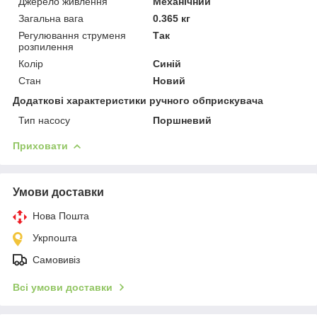
Джерело живлення
Механічний
Загальна вага
0.365 кг
Регулювання струменя
Так
розпилення
Колір
Синій
Стан
Новий
Додаткові характеристики ручного обприскувача
Тип насосу
Поршневий
Приховати
Умови доставки
Нова Пошта
Укрпошта
Самовивіз
Всі умови доставки