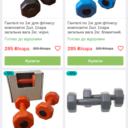
Гантелі по 1кг для фітнесу
Гантелі по 1кг для фітнесу
композитні 2шт, 1пара
композитні 2шт, 1пара
загальна вага 2кг, чорні,
загальна вага 2кг, блакитний,
Україна
Україна
Готово до відправки
Готово до відправки
285
285
₴/пара
₴/пара
300 ₴/пара
300 ₴/пара
Купити
Купити
–5%
–5%