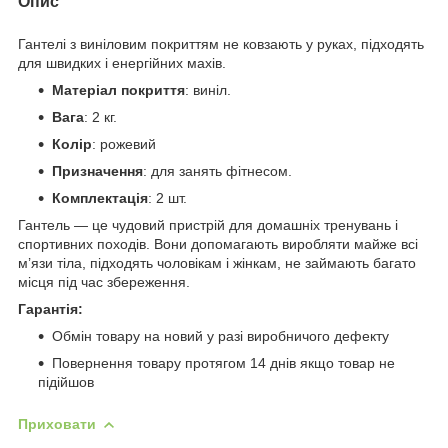
Опис
Гантелі з виніловим покриттям не ковзають у руках, підходять
для швидких і енергійних махів.
Матеріал покриття
: виніл.
Вага
: 2 кг.
Колір
: рожевий
Призначення
: для занять фітнесом.
Комплектація
: 2 шт.
Гантель — це чудовий пристрій для домашніх тренувань і
спортивних походів. Вони допомагають виробляти майже всі
м’язи тіла, підходять чоловікам і жінкам, не займають багато
місця під час збереження.
Гарантія:
Обмін товару на новий у разі виробничого дефекту
Повернення товару протягом 14 днів якщо товар не
підійшов
Приховати