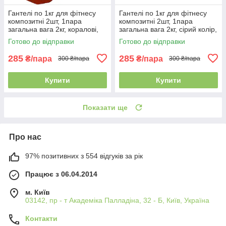
Гантелі по 1кг для фітнесу
Гантелі по 1кг для фітнесу
композитні 2шт, 1пара
композитні 2шт, 1пара
загальна вага 2кг, коралові,
загальна вага 2кг, сірий колір,
Україна
Україна
Готово до відправки
Готово до відправки
285
285
₴/пара
₴/пара
300 ₴/пара
300 ₴/пара
Купити
Купити
Показати ще
Про нас
97% позитивних з 554 відгуків за рік
Працює з 06.04.2014
м. Київ
03142, пр - т Академіка Палладіна, 32 - Б, Київ, Україна
Контакти