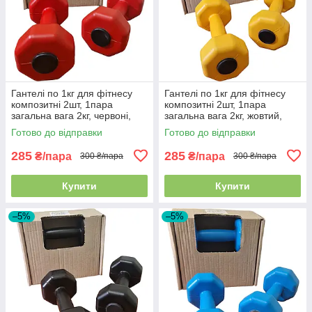
Гантелі по 1кг для фітнесу
Гантелі по 1кг для фітнесу
композитні 2шт, 1пара
композитні 2шт, 1пара
загальна вага 2кг, червоні,
загальна вага 2кг, жовтий,
Україна
Україна
Готово до відправки
Готово до відправки
285
285
₴/пара
₴/пара
300 ₴/пара
300 ₴/пара
Купити
Купити
–5%
–5%