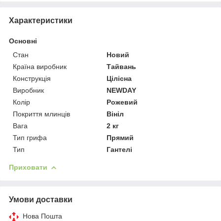
Характеристики
Основні
Стан
Новий
Країна виробник
Тайвань
Конструкція
Цілісна
Виробник
NEWDAY
Колір
Рожевий
Покриття млинців
Вініл
Вага
2 кг
Тип грифа
Прямий
Тип
Гантелі
Приховати
Умови доставки
Нова Пошта