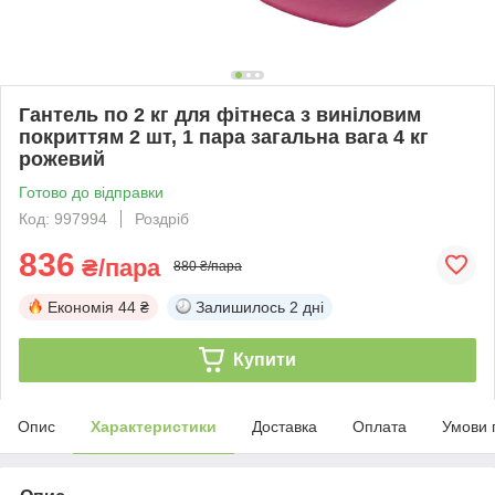
Гантель по 2 кг для фітнеса з виніловим
покриттям 2 шт, 1 пара загальна вага 4 кг
рожевий
Готово до відправки
Код: 997994
Роздріб
836
₴/пара
880 ₴/пара
Економія
44 ₴
Залишилось
2 дні
Купити
Опис
Характеристики
Доставка
Оплата
Умови 