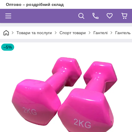
Оптово – роздрібний склад
Товари та послуги
Спорт товари
Гантелі
Гантель 
–5%