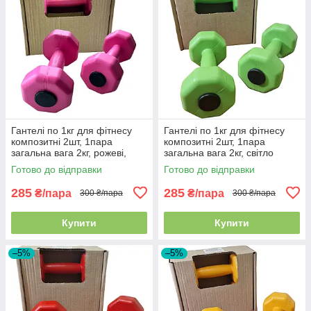
Гантелі по 1кг для фітнесу
Гантелі по 1кг для фітнесу
композитні 2шт, 1пара
композитні 2шт, 1пара
загальна вага 2кг, рожеві,
загальна вага 2кг, світло
Україна
зелені, Україна
Готово до відправки
Готово до відправки
285
285
₴/пара
₴/пара
300 ₴/пара
300 ₴/пара
Купити
Купити
–5%
–5%