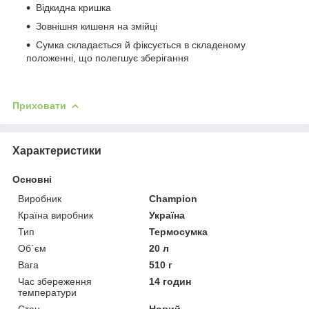
Відкидна кришка
Зовнішня кишеня на змійці
Сумка складається й фіксується в складеному
положенні, що полегшує зберігання
Приховати
Характеристики
Основні
Виробник
Champion
Країна виробник
Україна
Тип
Термосумка
Об`єм
20 л
Вага
510 г
Час збереження
14 годин
температури
Стан
Новий