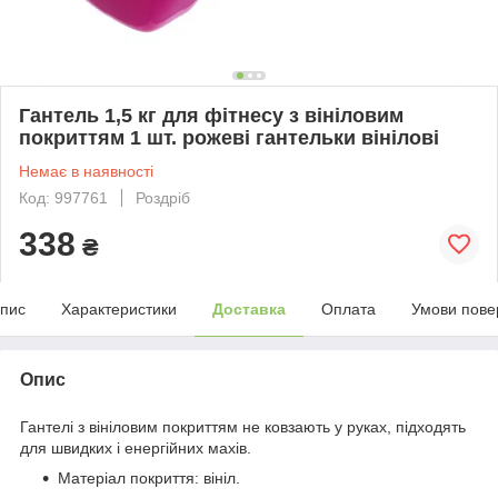
Гантель 1,5 кг для фітнесу з вініловим
покриттям 1 шт. рожеві гантельки вінілові
Немає в наявності
Код: 997761
Роздріб
338
₴
пис
Характеристики
Доставка
Оплата
Умови пове
Опис
Гантелі з вініловим покриттям не ковзають у руках, підходять
для швидких і енергійних махів.
Матеріал покриття: вініл.