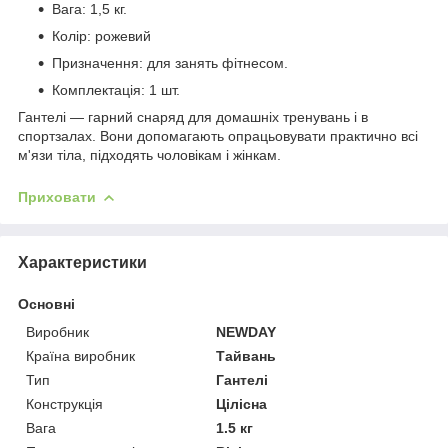
Вага: 1,5 кг.
Колір: рожевий
Призначення: для занять фітнесом.
Комплектація: 1 шт.
Гантелі — гарний снаряд для домашніх тренувань і в
спортзалах. Вони допомагають опрацьовувати практично всі
м'язи тіла, підходять чоловікам і жінкам.
Приховати
Характеристики
Основні
Виробник
NEWDAY
Країна виробник
Тайвань
Тип
Гантелі
Конструкція
Цілісна
Вага
1.5 кг