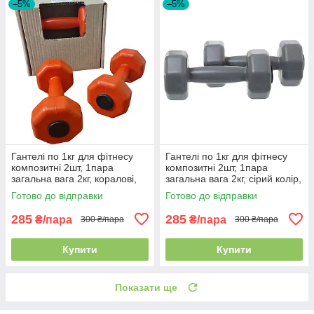
–5%
–5%
Гантелі по 1кг для фітнесу
Гантелі по 1кг для фітнесу
композитні 2шт, 1пара
композитні 2шт, 1пара
загальна вага 2кг, коралові,
загальна вага 2кг, сірий колір,
Україна
Україна
Готово до відправки
Готово до відправки
285
285
₴/пара
₴/пара
300 ₴/пара
300 ₴/пара
Купити
Купити
Показати ще