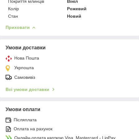
Покриття млинців
Вініл
Колір
Рожевий
Стан
Новий
Приховати
Умови доставки
Нова Пошта
Укрпошта
Самовивіз
Всі умови доставки
Умови оплати
Післяплата
Оплата на рахунок
Онлайн-оплата карткою Visa, Mastercard - LiqPay