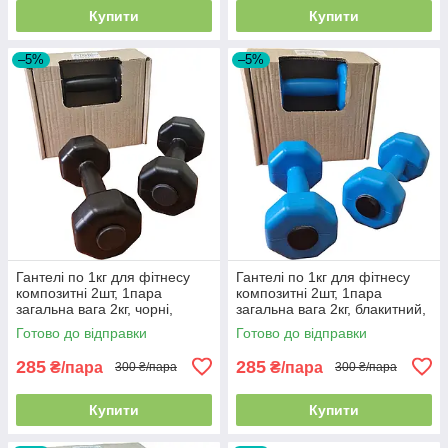
Купити
Купити
–5%
–5%
Гантелі по 1кг для фітнесу
Гантелі по 1кг для фітнесу
композитні 2шт, 1пара
композитні 2шт, 1пара
загальна вага 2кг, чорні,
загальна вага 2кг, блакитний,
Україна
Україна
Готово до відправки
Готово до відправки
285
285
₴/пара
₴/пара
300 ₴/пара
300 ₴/пара
Купити
Купити