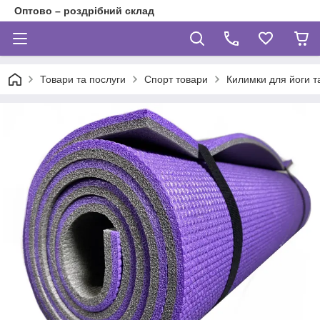
Оптово – роздрібний склад
Товари та послуги
Спорт товари
Килимки для йоги т