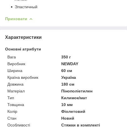
Эластичный
Приховати
Характеристики
Основні атрибути
Вага
350 г
Виробник
NEWDAY
Ширина
60 см
Країна виробник
Україна
Довжина
180 см
Матеріал
Пінополіетилен
Тип
Килимок/мат
Товщина
10 мм
Колір
Фіолетовий
Стан
Новий
Особливості
Стяжки в комплекті