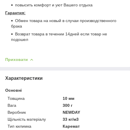
повысить комфорт и уют Вашего отдыха
Гарантия:
Обмен товара на новый в случаи производственного
брака
Возврат товара в течении 14дней если товар не
подошел
Приховати
Характеристики
Основні
Товщина
10 мм
Вага
300 г
Виробник
NEWDAY
Щільність матеріалу
33 кг/м3
Тип килимка
Каремат