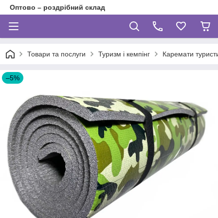
Оптово – роздрібний склад
Товари та послуги
Туризм і кемпінг
Каремати турист
–5%