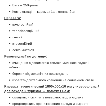
Вага – 250грамм
Комплектація – каремат 1шт, стяжки 2шт
Переваги:
вологостійкий
теплоізоляційний
легкий
зносостійкий
легко миється
Рекомендації по догляду:
очищення з допомогою теплою мильною водою і
губкою
берегти від механічних пошкоджень
избегать длительного хранения на солнечном свете
Каремат туристический 1800х500х10 мм универсальный
для похода и туризма – поможет Вам:
сгладить, и смягчить поверхность для отдыха
предотвратить проникновение холода и сырости