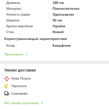
Довжина
180 см
Матеріал
Пінополіетилен
Кількість шарів
Одношарові
Ширина
50 см
Країна виробник
Україна
Стан
Новий
Користувальницькі характеристики
Колір
Камуфляж
Приховати
Умови доставки
Нова Пошта
Укрпошта
Самовивіз
Всі умови доставки