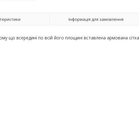
теристики
Інформація для замовлення
тому що всередині по всій його площині вставлена ​​армована сітк