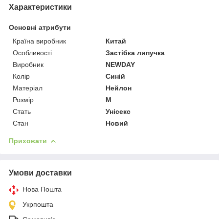
Характеристики
Основні атрибути
Країна виробник
Китай
Особливості
Застібка липучка
Виробник
NEWDAY
Колір
Синій
Матеріал
Нейлон
Розмір
M
Стать
Унісекс
Стан
Новий
Приховати
Умови доставки
Нова Пошта
Укрпошта