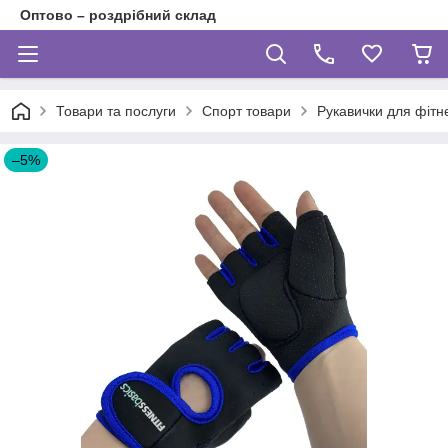
Оптово – роздрібний склад
Товари та послуги
Спорт товари
Рукавички для фітн
–5%