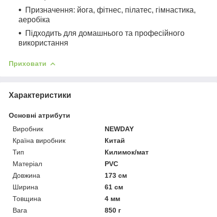
Призначення: йога, фітнес, пілатес, гімнастика,
аеробіка
Підходить для домашнього та професійного
використання
Приховати
Характеристики
Основні атрибути
Виробник
NEWDAY
Країна виробник
Китай
Тип
Килимок/мат
Матеріал
PVC
Довжина
173 см
Ширина
61 см
Товщина
4 мм
Вага
850 г