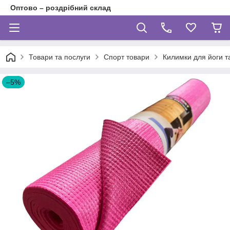
Оптово – роздрібний склад
Товари та послуги
Спорт товари
Килимки для йоги т
–5%