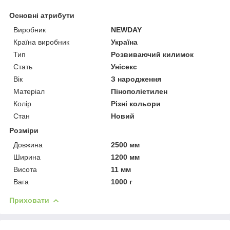
Основні атрибути
Виробник
NEWDAY
Країна виробник
Україна
Тип
Розвиваючий килимок
Стать
Унісекс
Вік
З народження
Матеріал
Пінополіетилен
Колір
Різні кольори
Стан
Новий
Розміри
Довжина
2500 мм
Ширина
1200 мм
Висота
11 мм
Вага
1000 г
Приховати