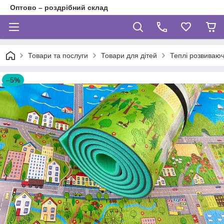
Оптово – роздрібний склад
Товари та послуги
Товари для дітей
Теплі розвиваюч
–5%