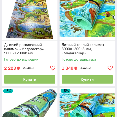
Дитячий розвиваючий
Дитячий теплий килимок
килимок «Мадагаскар»
3000×1200×8 мм,
5000×1200×8 мм
«Мадагаскар»
Готово до відправки
Готово до відправки
2 223
1 349
₴
₴
2 340 ₴
1 420 ₴
Купити
Купити
–5%
–5%