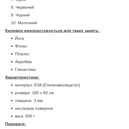
Червоний
Чорний
Молочний
Килимок використовується для таких занять:
Йога
Фітнес
Пілатес
Аеробіка
Гімнастика
Характеристики:
матеріал: EVA (Етиленвінілацетат)
розміри: 180 x 60 см
товщина: 3 мм
неслизька поверхня
вага: 500 г
Переваги: