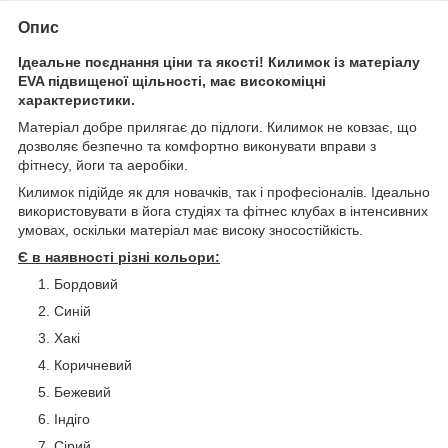
Опис
Ідеальне поєднання ціни та якості! Килимок із матеріалу
EVA підвищеної щільності, має високоміцні
характеристики.
Матеріал добре прилягає до підлоги. Килимок не ковзає, що
дозволяє безпечно та комфортно виконувати вправи з
фітнесу, йоги та аеробіки.
Килимок підійде як для новачків, так і професіоналів. Ідеально
використовувати в йога студіях та фітнес клубах в інтенсивних
умовах, оскільки матеріал має високу зносостійкість.
Є в наявності різні кольори:
Бордовий
Синій
Хакі
Коричневий
Бежевий
Індіго
Сірий