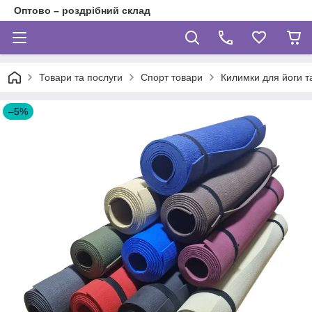
Оптово – роздрібний склад
Товари та послуги
Спорт товари
Килимки для йоги т
–5%