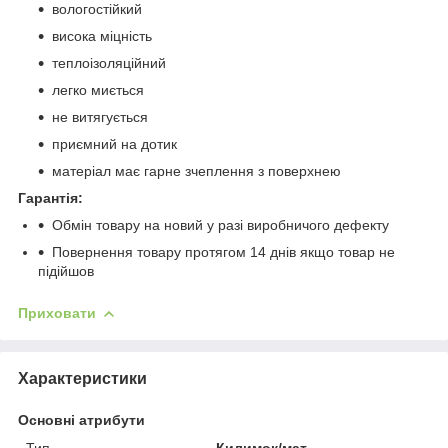
вологостійкий
висока міцність
теплоізоляційний
легко миється
не витягується
приємний на дотик
матеріал має гарне зчеплення з поверхнею
Гарантія:
Обмін товару на новий у разі виробничого дефекту
Повернення товару протягом 14 днів якщо товар не
підійшов
Приховати
Характеристики
Основні атрибути
Тип
Килимок/мат