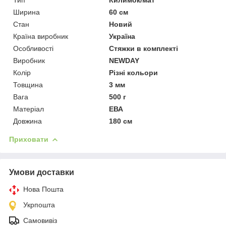
Ширина
60 см
Стан
Новий
Країна виробник
Україна
Особливості
Стяжки в комплекті
Виробник
NEWDAY
Колір
Різні кольори
Товщина
3 мм
Вага
500 г
Матеріал
ЕВА
Довжина
180 см
Приховати
Умови доставки
Нова Пошта
Укрпошта
Самовивіз