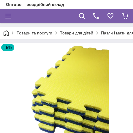
Оптово – роздрібний склад
Товари та послуги
Товари для дітей
Пазли і мати для
–5%