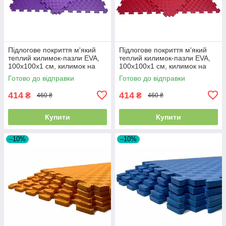
Підлогове покриття м'який
Підлогове покриття м'який
теплий килимок-пазли EVA,
теплий килимок-пазли EVA,
100х100х1 см, килимок на
100х100х1 см, килимок на
підлогу для дітей, Фіолетовий
підлогу для дітей, Червоний
Готово до відправки
Готово до відправки
414
414
₴
₴
460 ₴
460 ₴
Купити
Купити
–10%
–10%