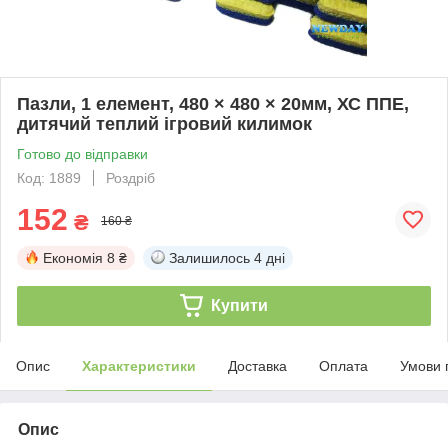
Пазли, 1 елемент, 480 × 480 × 20мм, ХС ППЕ,
дитячий теплий ігровий килимок
Готово до відправки
Код: 1889
Роздріб
152
₴
160 ₴
Економія
8 ₴
Залишилось
4 дні
Купити
Опис
Характеристики
Доставка
Оплата
Умови 
Опис