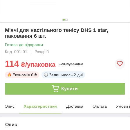
М'ячі для настільного тенісу DHS 1 star,
паковання 6 шт.
Готово до відправки
Код: 001-01
Роздріб
114
₴/упаковка
120 ₴/упаковка
Економія
6 ₴
Залишилось
2 дні
Купити
Опис
Характеристики
Доставка
Оплата
Умови 
Опис