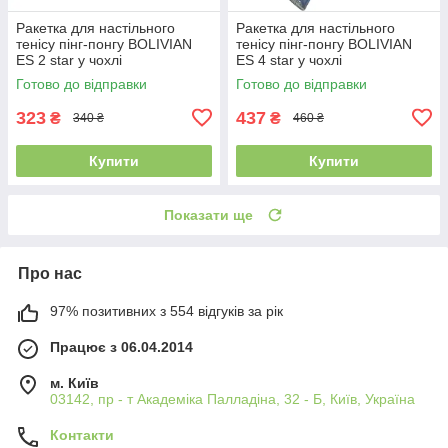
Ракетка для настільного
Ракетка для настільного
тенісу пінг-понгу BOLIVIAN
тенісу пінг-понгу BOLIVIAN
ES 2 star у чохлі
ES 4 star у чохлі
Готово до відправки
Готово до відправки
323
437
₴
₴
340 ₴
460 ₴
Купити
Купити
Показати ще
Про нас
97% позитивних з 554 відгуків за рік
Працює з 06.04.2014
м. Київ
03142, пр - т Академіка Палладіна, 32 - Б, Київ, Україна
Контакти