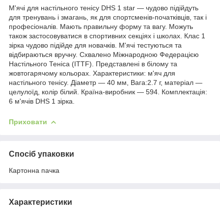
М'ячі для настільного тенісу DHS 1 star — чудово підійдуть
для тренувань і змагань, як для спортсменів-початківців, так і
професіоналів. Мають правильну форму та вагу. Можуть
також застосовуватися в спортивних секціях і школах. Клас 1
зірка чудово підійде для новачків. М'ячі тестуються та
відбираються вручну. Схвалено Міжнародною Федерацією
Настільного Теніса (ITTF). Представлені в білому та
жовтогарячому кольорах. Характеристики: м'яч для
настільного тенісу. Діаметр — 40 мм, Вага:2.7 г, матеріал —
целулоїд, колір білий. Країна-виробник — 594. Комплектація:
6 м'ячів DHS 1 зірка.
Приховати
Спосіб упаковки
Картонна пачка
Характеристики