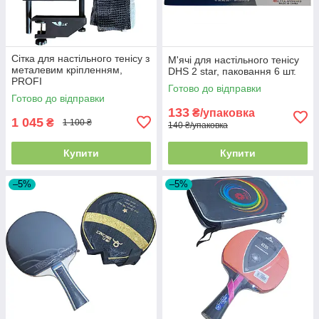
Сітка для настільного тенісу з
М'ячі для настільного тенісу
металевим кріпленням,
DHS 2 star, паковання 6 шт.
PROFI
Готово до відправки
Готово до відправки
133
₴/упаковка
1 045
₴
1 100 ₴
140 ₴/упаковка
Купити
Купити
–5%
–5%