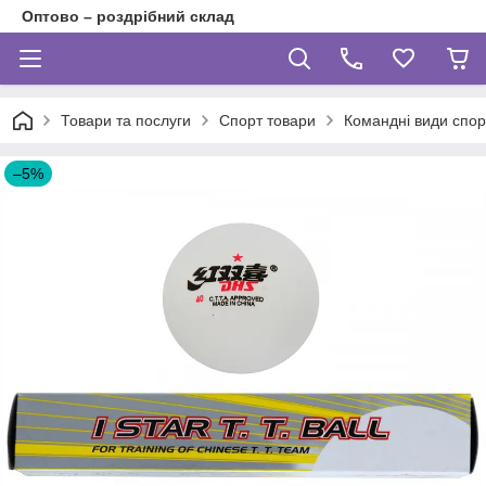
Оптово – роздрібний склад
Товари та послуги
Спорт товари
Командні види спор
–5%